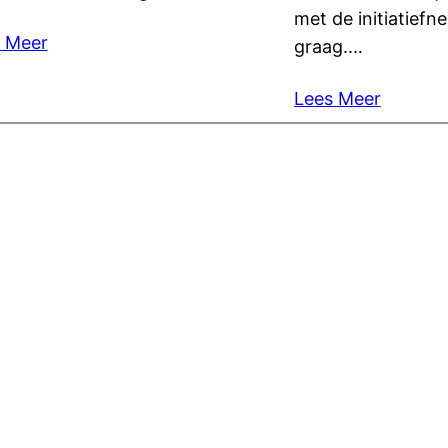
met de initiatief
 Meer
graag.…
Lees Meer