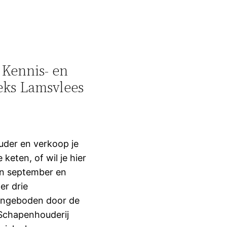
 Kennis- en
eks Lamsvlees
uder en verkoop je
 keten, of wil je hier
In september en
er drie
angeboden door de
Schapenhouderij