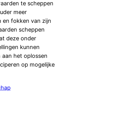
rwaarden te scheppen
ouder meer
 en fokken van zijn
rwaarden scheppen
dat deze onder
llingen kunnen
m aan het oplossen
ciperen op mogelijke
chap