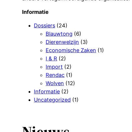
Informatie
Dossiers
(24)
Blauwtong
(6)
Dierenwelzijn
(3)
Economische Zaken
(1)
I & R
(2)
Import
(2)
Rendac
(1)
Wolven
(12)
Informatie
(2)
Uncategorized
(1)
Nieuws