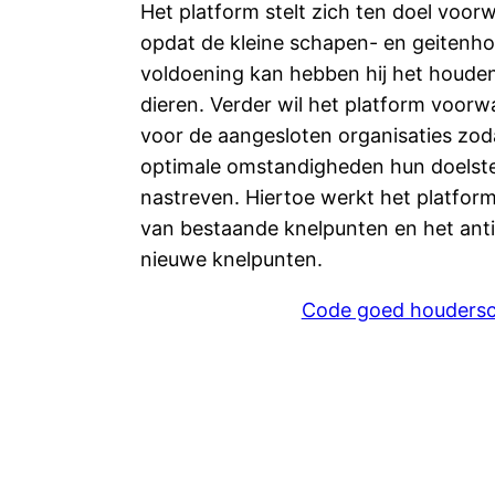
Het platform stelt zich ten doel voo
opdat de kleine schapen- en geitenh
voldoening kan hebben hij het houden
dieren. Verder wil het platform voo
voor de aangesloten organisaties zo
optimale omstandigheden hun doelste
nastreven. Hiertoe werkt het platfor
van bestaande knelpunten en het anti
nieuwe knelpunten.
Code goed houders